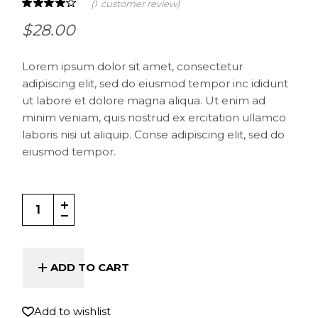
(
1
customer review)
$
28.00
Lorem ipsum dolor sit amet, consectetur
adipiscing elit, sed do eiusmod tempor inc ididunt
ut labore et dolore magna aliqua. Ut enim ad
minim veniam, quis nostrud ex ercitation ullamco
laboris nisi ut aliquip. Conse adipiscing elit, sed do
eiusmod tempor.
Small Pillow quantity
ADD TO CART
Add to wishlist