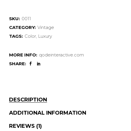
SKU:
0011
CATEGORY:
Vintage
TAGS:
Color
,
Luxury
MORE INFO:
qodeinteractive.com
SHARE:
DESCRIPTION
ADDITIONAL INFORMATION
REVIEWS (1)