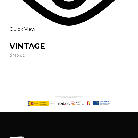
Quick View
VINTAGE
$
146.00